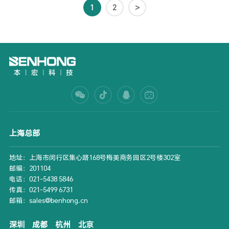
1
2
>
上海总部
地址：上海市闵行区集心路168号梅美商务园区2号楼302室
邮编：201104
电话：021-5438 5846
传真：021-5499 6731
邮箱：sales@benhong.cn
深圳
成都
杭州
北京