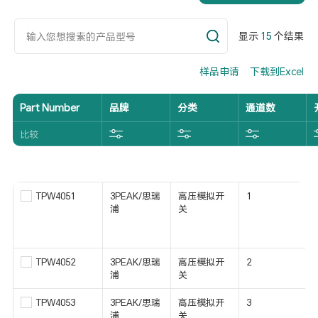
显示
15
个结果
样品申请
下载到Excel
Part Number
品牌
分类
通道数
比较
TPW4051
3PEAK/思瑞
高压模拟开
1
浦
关
TPW4052
3PEAK/思瑞
高压模拟开
2
浦
关
TPW4053
3PEAK/思瑞
高压模拟开
3
浦
关