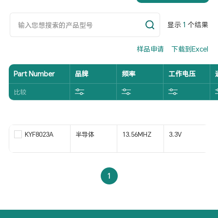
显示
1
个结果
样品申请
下载到Excel
Part Number
品牌
频率
工作电压
比较
KYF8023A
半导体
13.56MHZ
3.3V
1