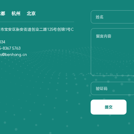
成都
杭州
北京
市宝安区新安街道创业二路125号创锦1号C
34
8367 5763
s@benhong.cn
提交