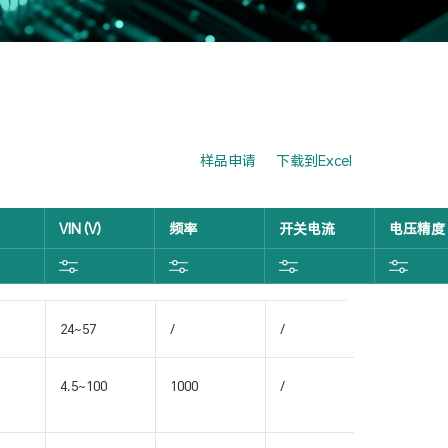
样品申请
下载到Excel
VIN (V)
频率
开关电流
电压精度
24~57
/
/
/
4.5~100
1000
/
/