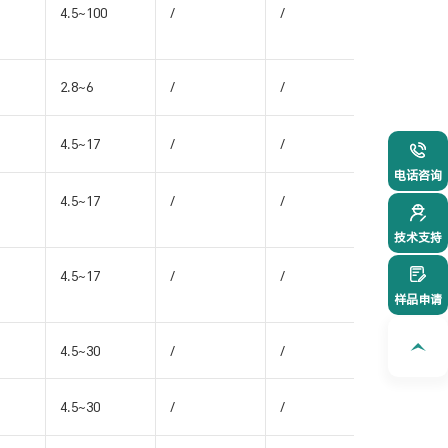
4.5~100
/
/
/
2.8~6
/
/
/
4.5~17
/
/
/
021-54
电话咨询
4.5~17
/
/
/
技术支持
4.5~17
/
/
/
样品申请
4.5~30
/
/
/
4.5~30
/
/
/