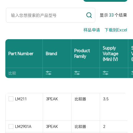
显示
33
个结果
样品申请
下载到Excel
Supply
Product
Part Number
Brand
Voltage
Family
(Min) (V)
比较
LM211
3PEAK
比较器
3.5
LM2901A
3PEAK
比较器
2