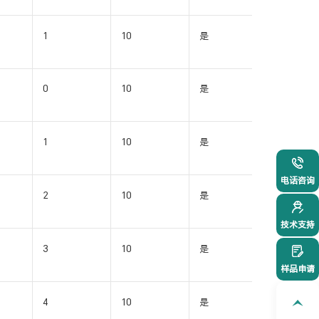
1
10
是
SOIC16-
WB(W)
0
10
是
SOIC16-
WB(W)
1
10
是
SOIC16-
WB(W)
021-54
电话咨询
2
10
是
SOIC16-
WB(W)
技术支持
3
10
是
SOIC16-
WB(W)
样品申请
4
10
是
SOIC16-
WB(W)