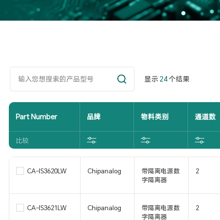
显示
24
个结果
Part Number
品牌
物料类别
通道数
比较
CA-IS3620LW
Chipanalog
带隔离电源数
2
字隔离器
CA-IS3621LW
Chipanalog
带隔离电源数
2
字隔离器