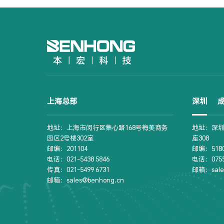
上海总部
深圳
地址：上海市闵行区集心路168号梅美商务
地址：深圳
园区2号楼302室
座308
邮编：201104
邮编：5180
电话：021-5438 5846
电话：0755-
传真：021-5499 6731
邮箱：sale
邮箱：sales@benhong.cn