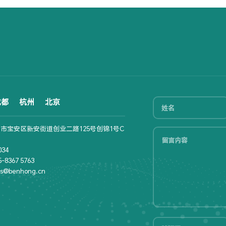
成都
杭州
北京
市宝安区新安街道创业二路125号创锦1号C
34
8367 5763
s@benhong.cn