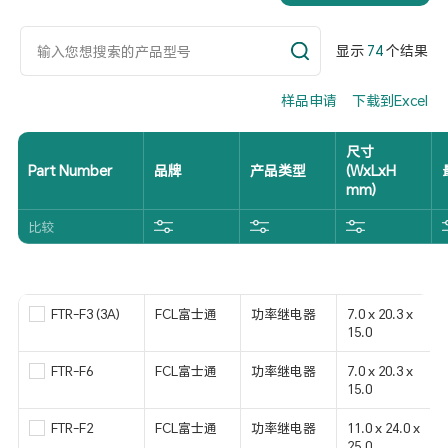
显示
74
个结果
样品申请
下载到Excel
尺寸
Part Number
品牌
产品类型
(WxLxH
mm)
比较
FTR-F3 (3A)
FCL富士通
功率继电器
7.0 x 20.3 x
15.0
FTR-F6
FCL富士通
功率继电器
7.0 x 20.3 x
15.0
FTR-F2
FCL富士通
功率继电器
11.0 x 24.0 x
25.0