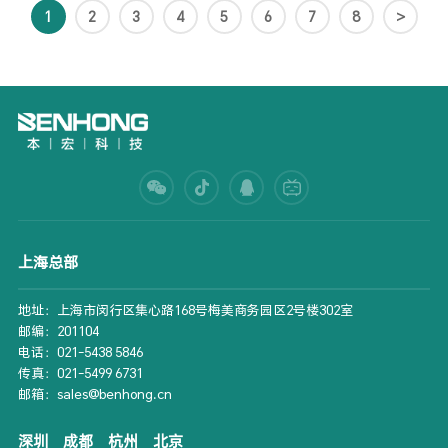
1
2
3
4
5
6
7
8
>
上海总部
地址：上海市闵行区集心路168号梅美商务园区2号楼302室
邮编：201104
电话：021-5438 5846
传真：021-5499 6731
邮箱：sales@benhong.cn
深圳
成都
杭州
北京