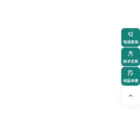
021-54
电话咨询
技术支持
样品申请