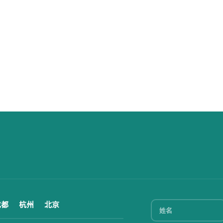
成都
杭州
北京