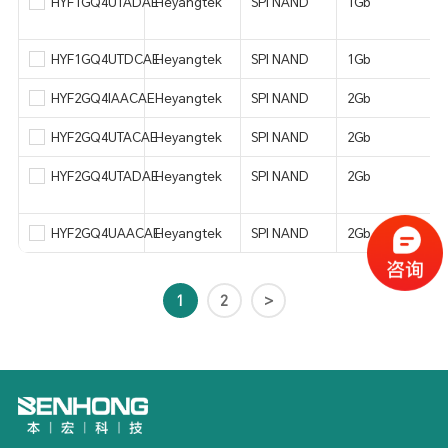
HYF1GQ4UTADAE
Heyangtek
SPI NAND
1Gb
HYF1GQ4UTDCAE
Heyangtek
SPI NAND
1Gb
HYF2GQ4IAACAE
Heyangtek
SPI NAND
2Gb
HYF2GQ4UTACAE
Heyangtek
SPI NAND
2Gb
HYF2GQ4UTADAE
Heyangtek
SPI NAND
2Gb
HYF2GQ4UAACAE
Heyangtek
SPI NAND
2Gb
1
2
>