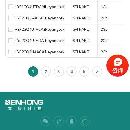
HYF1GQ4UTDCAE
Heyangtek
SPI NAND
1Gb
HYF2GQ4IAACAE
Heyangtek
SPI NAND
2Gb
HYF2GQ4UTACAE
Heyangtek
SPI NAND
2Gb
HYF2GQ4UTADAE
Heyangtek
SPI NAND
2Gb
HYF2GQ4UAACAE
Heyangtek
SPI NAND
2Gb
1
2
3
4
5
>