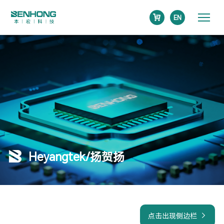
EN
Heyangtek/扬贺扬
点击出现侧边栏